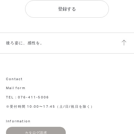
登録する
後ろ姿に、感性を。
Contact
Mail form
TEL：076-411-5006
※受付時間 10:00〜17:45（土/日/祝日を除く）
Information
カタログ請求