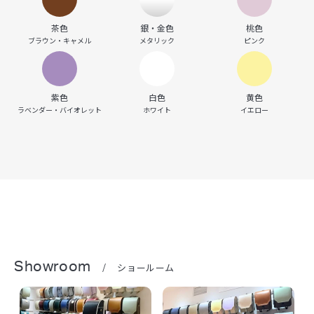
茶色
銀・金色
桃色
ブラウン・キャメル
メタリック
ピンク
紫色
白色
黄色
ラベンダー・バイオレット
ホワイト
イエロー
Showroom
/
ショールーム