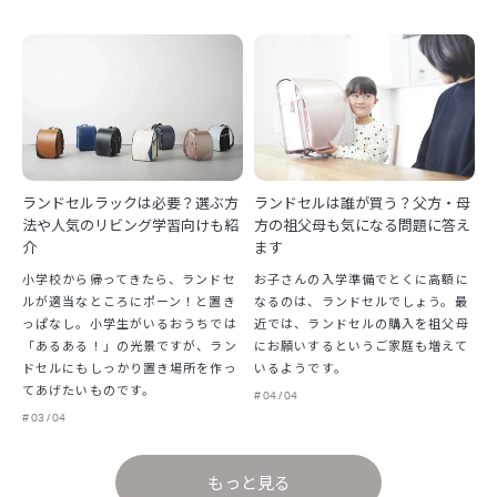
ランドセルラックは必要？選ぶ方
ランドセルは誰が買う？父方・母
法や人気のリビング学習向けも紹
方の祖父母も気になる問題に答え
介
ます
小学校から帰ってきたら、ランドセ
お子さんの入学準備でとくに高額に
ルが適当なところにポーン！と置き
なるのは、ランドセルでしょう。最
っぱなし。小学生がいるおうちでは
近では、ランドセルの購入を祖父母
「あるある！」の光景ですが、ラン
にお願いするというご家庭も増えて
ドセルにもしっかり置き場所を作っ
いるようです。
てあげたいものです。
# 04 / 04
# 03 / 04
もっと見る