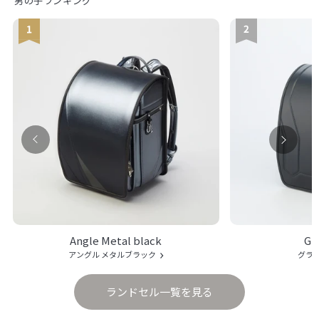
男の子ランキング
Angle Metal black
Gl
アングル メタルブラック
グライ
ランドセル一覧を見る